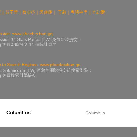
t 2)｜李修賢｜黃子華｜蔡少芬｜吳倩蓮｜ 于莉｜粵語中字｜奇幻愛
ission: www.phoebechan.gq
mission 14 Stats Pages [TW] 免費即時提交：
n.gq 免費即時提交 14 個統計頁面
e to Search Engines: www.phoebechan.gq
gine Submission [TW] 將您的網站提交給搜索引擎：
n.gq 免費搜索引擎提交