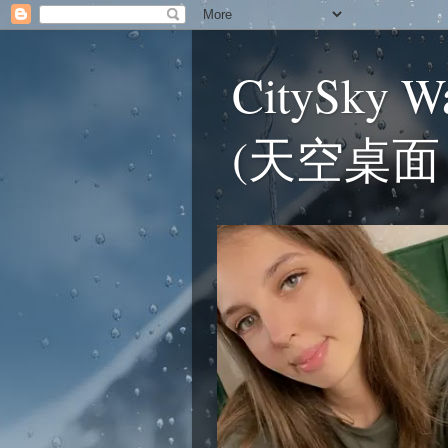
CitySky W
(天空桌面